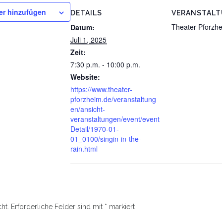
er hinzufügen
DETAILS
VERANSTAL
Theater Pforzh
Datum:
Juli 1, 2025
Zeit:
7:30 p.m. - 10:00 p.m.
Website:
https://www.theater-
pforzheim.de/veranstaltung
en/ansicht-
veranstaltungen/event/event
Detail/1970-01-
01_0100/singin-in-the-
rain.html
ht.
Erforderliche Felder sind mit
*
markiert